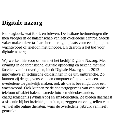
Digitale nazorg
Een dagboek, wat foto’s en brieven. De tastbare herinneringen die
men vroeger in de nalatenschap van een overledene aantrof. Steeds
vaker maken deze tastbare herinneringen plaats voor een laptop met
wachtwoord of telefoon met pincode. En daarom is het tijd voor
digitale nazorg.
Wij werken hiervoor samen met het bedrijf Digitale Nazorg. Met
ervaring in de forensische, digitale opsporing en bekend met alle
facetten van het overlijden, biedt Digitale Nazorg sinds 2013
innovatieve en technische oplossingen in de uitvaartbranche. Zo
kunnen zij de gegevens van een computer of laptop van een
overledene toegankelijk maken, ook als die is beveiligd door een
wachtwoord. Ook kunnen ze de contactgegevens van een mobiele
telefoon of tablet halen, alsmede foto- en videobestanden,
chatgeschiedenis (WhatsApp) en sms-berichten. Ze bieden daarnaast
assistentie bij het inzichtelijk maken, opzeggen en veiligstellen van
vrijwel alle online diensten, waar de overledene gebruik van heeft
gemaakt.