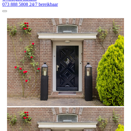
073 888 5808
24/7 bereikbaar