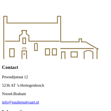
Contact
Proosdijstraat 12
5236 AT ’s-Hertogenbosch
Noord-Brabant
info@paulienuitvaart.nl