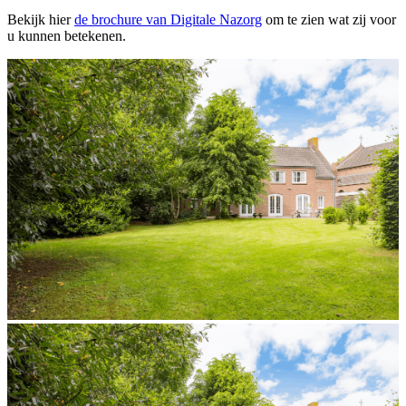
Bekijk hier
de brochure van Digitale Nazorg
om te zien wat zij voor
u kunnen betekenen.