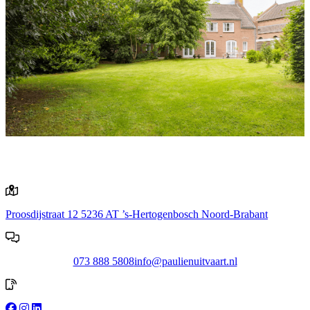
Proosdijstraat 12
5236 AT ’s-Hertogenbosch
Noord-Brabant
073 888 5808
info@paulienuitvaart.nl