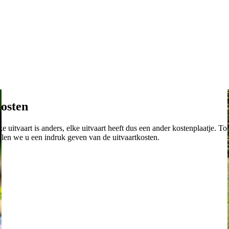
osten
ke uitvaart is anders, elke uitvaart heeft dus een ander kostenplaatje. To
llen we u een indruk geven van de uitvaartkosten.