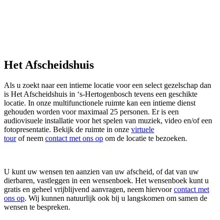
Het Afscheidshuis
Als u zoekt naar een intieme locatie voor een select gezelschap dan
is Het Afscheidshuis in ‘s-Hertogenbosch tevens een geschikte
locatie. In onze multifunctionele ruimte kan een intieme dienst
gehouden worden voor maximaal 25 personen. Er is een
audiovisuele installatie voor het spelen van muziek, video en/of een
fotopresentatie. Bekijk de ruimte in onze
virtuele
tour
of neem
contact met ons op
om de locatie te bezoeken.
U kunt uw wensen ten aanzien van uw afscheid, of dat van uw
dierbaren, vastleggen in een wensenboek. Het wensenboek kunt u
gratis en geheel vrijblijvend aanvragen, neem hiervoor
contact met
ons op
. Wij kunnen natuurlijk ook bij u langskomen om samen de
wensen te bespreken.