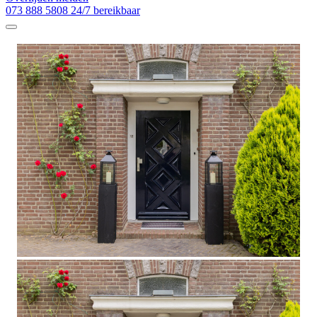
073 888 5808
24/7 bereikbaar