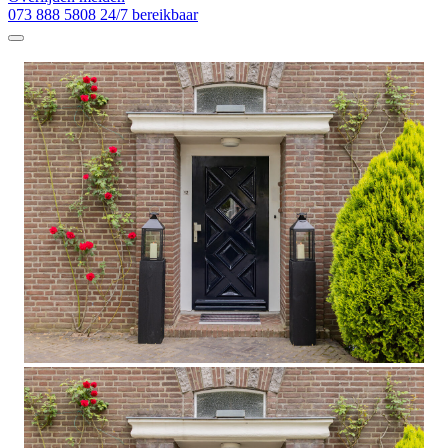
073 888 5808
24/7 bereikbaar