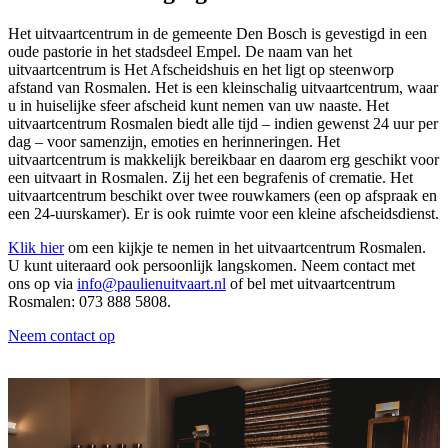
Het uitvaartcentrum in de gemeente Den Bosch is gevestigd in een
oude pastorie in het stadsdeel Empel. De naam van het
uitvaartcentrum is Het Afscheidshuis en het ligt op steenworp
afstand van Rosmalen. Het is een kleinschalig uitvaartcentrum, waar
u in huiselijke sfeer afscheid kunt nemen van uw naaste. Het
uitvaartcentrum Rosmalen biedt alle tijd – indien gewenst 24 uur per
dag – voor samenzijn, emoties en herinneringen. Het
uitvaartcentrum is makkelijk bereikbaar en daarom erg geschikt voor
een uitvaart in Rosmalen. Zij het een begrafenis of crematie. Het
uitvaartcentrum beschikt over twee rouwkamers (een op afspraak en
een 24-uurskamer). Er is ook ruimte voor een kleine afscheidsdienst.
Klik hier
om een kijkje te nemen in het uitvaartcentrum Rosmalen.
U kunt uiteraard ook persoonlijk langskomen. Neem contact met
ons op via
info@paulienuitvaart.nl
of bel met uitvaartcentrum
Rosmalen: 073 888 5808.
Neem contact op