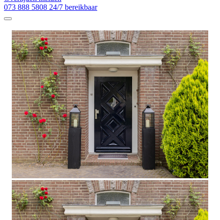
073 888 5808
24/7 bereikbaar