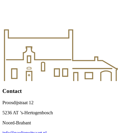
Contact
Proosdijstraat 12
5236 AT ’s-Hertogenbosch
Noord-Brabant
info@paulienuitvaart.nl