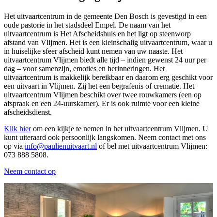
Het uitvaartcentrum in de gemeente Den Bosch is gevestigd in een
oude pastorie in het stadsdeel Empel. De naam van het
uitvaartcentrum is Het Afscheidshuis en het ligt op steenworp
afstand van Vlijmen. Het is een kleinschalig uitvaartcentrum, waar u
in huiselijke sfeer afscheid kunt nemen van uw naaste. Het
uitvaartcentrum Vlijmen biedt alle tijd – indien gewenst 24 uur per
dag – voor samenzijn, emoties en herinneringen. Het
uitvaartcentrum is makkelijk bereikbaar en daarom erg geschikt voor
een uitvaart in Vlijmen. Zij het een begrafenis of crematie. Het
uitvaartcentrum Vlijmen beschikt over twee rouwkamers (een op
afspraak en een 24-uurskamer). Er is ook ruimte voor een kleine
afscheidsdienst.
Klik hier
om een kijkje te nemen in het uitvaartcentrum Vlijmen. U
kunt uiteraard ook persoonlijk langskomen. Neem contact met ons
op via
info@paulienuitvaart.nl
of bel met uitvaartcentrum Vlijmen:
073 888 5808.
Neem contact op