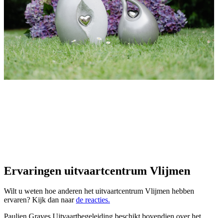
Ervaringen uitvaartcentrum Vlijmen
Wilt u weten hoe anderen het uitvaartcentrum Vlijmen hebben
ervaren? Kijk dan naar
de reacties.
Paulien Graves Uitvaartbegeleiding beschikt bovendien over het