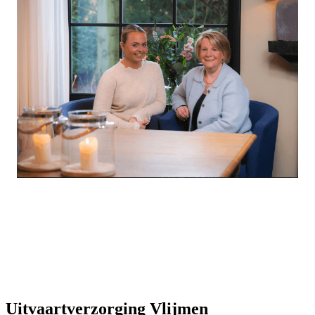
Uitvaartverzorging Vlijmen